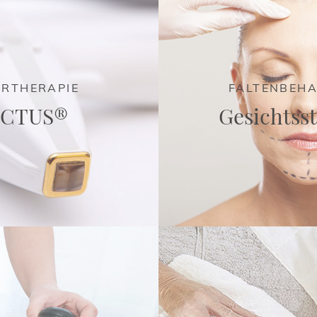
RTHERAPIE
FALTENBEH
CTUS®
Gesichtss