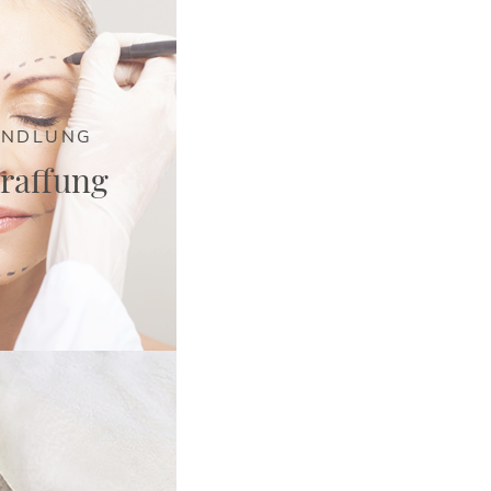
ANDLUNG
traffung