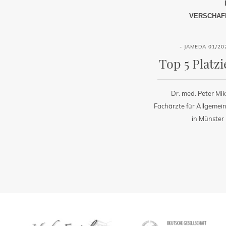
VERSCHAFF
- JAMEDA 01/20
Top 5 Platz
Dr. med. Peter Mi
Fachärzte für Allgemei
in Münster