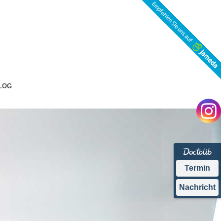
LOG
Termin
Nachricht