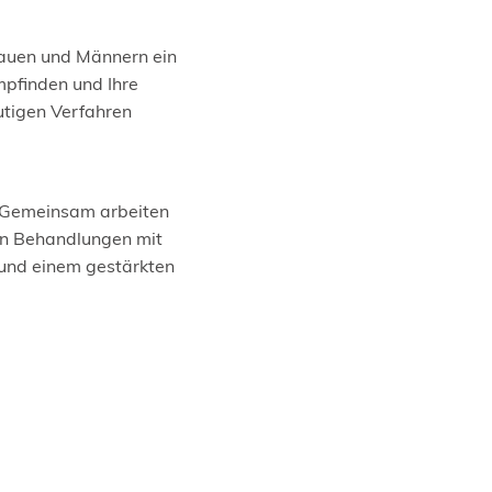
auen und Männern ein
mpfinden und Ihre
utigen Verfahren
. Gemeinsam arbeiten
en Behandlungen mit
n und einem gestärkten