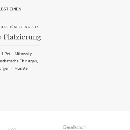
.
LBST EINEN
ER SCHÖNHEIT 01/2015 -
0 Platzierung
ed. Peter Mikowsky
ästhetische Chirurgen,
urgen in Münster