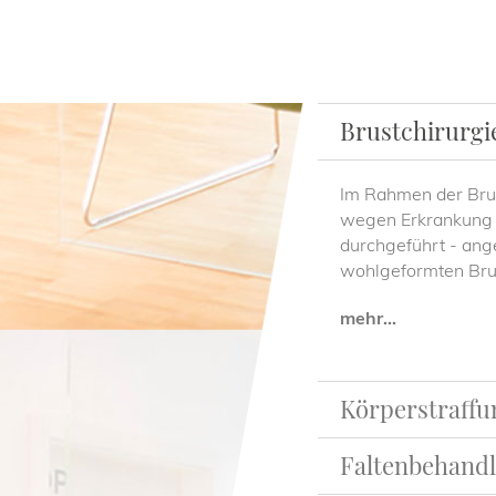
Brustchirurgi
Im Rahmen der Brus
wegen Erkrankung o
durchgeführt - ange
wohlgeformten Bru
mehr...
Körperstraffu
Faltenbehand
Mit zunehmendem Al