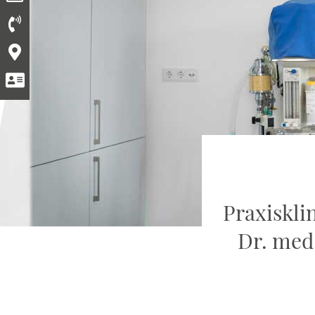
Praxiskli
Dr. med