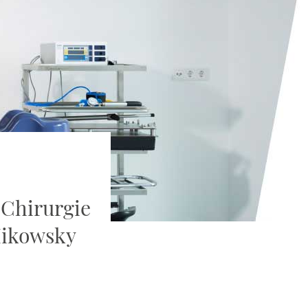
 Chirurgie
Mikowsky