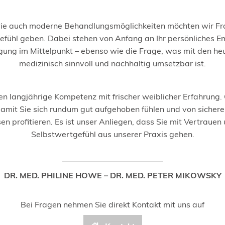
wie auch moderne Behandlungsmöglichkeiten möchten wir Fr
efühl geben. Dabei stehen von Anfang an Ihr persönliches E
ägung im Mittelpunkt – ebenso wie die Frage, was mit den he
medizinisch sinnvoll und nachhaltig umsetzbar ist.
en langjährige Kompetenz mit frischer weiblicher Erfahrung
damit Sie sich rundum gut aufgehoben fühlen und von sicher
en profitieren. Es ist unser Anliegen, dass Sie mit Vertraue
Selbstwertgefühl aus unserer Praxis gehen.
DR. MED. PHILINE HOWE – DR. MED. PETER MIKOWSKY
Bei Fragen nehmen Sie direkt Kontakt mit uns auf