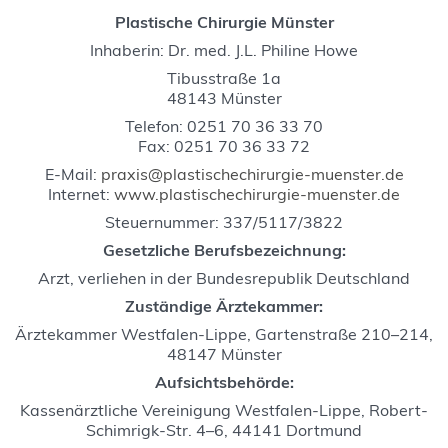
Plastische Chirurgie Münster
Inhaberin: Dr. med. J.L. Philine Howe
Tibusstraße 1a
48143 Münster
Telefon: 0251 70 36 33 70
Fax: 0251 70 36 33 72
E-Mail:
praxis@plastischechirurgie-muenster.de
Internet:
www.plastischechirurgie-muenster.de
Steuernummer: 337/5117/3822
Gesetzliche Berufsbezeichnung:
Arzt, verliehen in der Bundesrepublik Deutschland
Zuständige Ärztekammer:
Ärztekammer Westfalen-Lippe, Gartenstraße 210–214,
48147 Münster
Aufsichtsbehörde:
Kassenärztliche Vereinigung Westfalen-Lippe, Robert-
Schimrigk-Str. 4–6, 44141 Dortmund