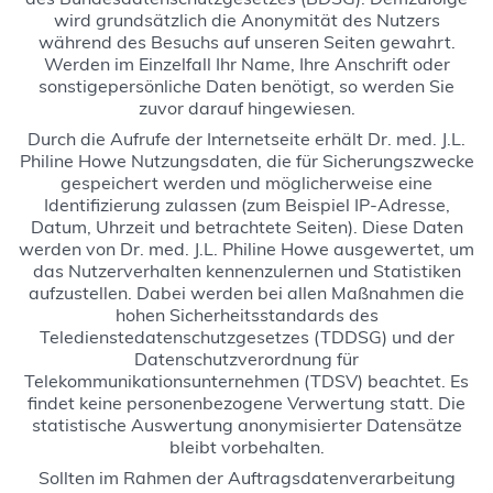
wird grundsätzlich die Anonymität des Nutzers
während des Besuchs auf unseren Seiten gewahrt.
Werden im Einzelfall Ihr Name, Ihre Anschrift oder
sonstigepersönliche Daten benötigt, so werden Sie
zuvor darauf hingewiesen.
Durch die Aufrufe der Internetseite erhält Dr. med. J.L.
Philine Howe Nutzungsdaten, die für Sicherungszwecke
gespeichert werden und möglicherweise eine
Identifizierung zulassen (zum Beispiel IP-Adresse,
Datum, Uhrzeit und betrachtete Seiten). Diese Daten
werden von Dr. med. J.L. Philine Howe ausgewertet, um
das Nutzerverhalten kennenzulernen und Statistiken
aufzustellen. Dabei werden bei allen Maßnahmen die
hohen Sicherheitsstandards des
Teledienstedatenschutzgesetzes (TDDSG) und der
Datenschutzverordnung für
Telekommunikationsunternehmen (TDSV) beachtet. Es
findet keine personenbezogene Verwertung statt. Die
statistische Auswertung anonymisierter Datensätze
bleibt vorbehalten.
Sollten im Rahmen der Auftragsdatenverarbeitung