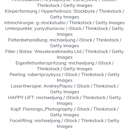
Thinkstock / Getty Images
Körperformung / Hyperhidrosis: Stockbyte / Thinkstock /
Getty Images
Intimchirurgie: g-stockstudio / Thinkstock / Getty Images
Unterpunkte: yuriyzhuravov / iStock / Thinkstock / Getty
Images
Faltenbehandlung: michaeljung / iStock / Thinkstock /
Getty Images
Filler / Botox: Wavebreakmedia Ltd / Thinkstock / Getty
Images
Eigenfettunterspritzung: michaeljung / iStock /
Thinkstock / Getty Images
Peeling: robertprzybysz / iStock / Thinkstock / Getty
Images
Lasertherapie: AndreyPopov / iStock / Thinkstock /
Getty Images
HAPPY LIFT: michaeljung / iStock / Thinkstock / Getty
Images
Kopf: Flamingo_Photography / iStock / Thinkstock /
Getty Images
Facelifting: michaeljung / iStock / Thinkstock / Getty
Images