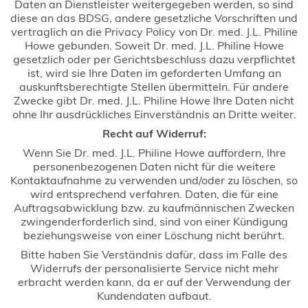
Daten an Dienstleister weitergegeben werden, so sind
diese an das BDSG, andere gesetzliche Vorschriften und
vertraglich an die Privacy Policy von Dr. med. J.L. Philine
Howe gebunden. Soweit Dr. med. J.L. Philine Howe
gesetzlich oder per Gerichtsbeschluss dazu verpflichtet
ist, wird sie Ihre Daten im geforderten Umfang an
auskunftsberechtigte Stellen übermitteln. Für andere
Zwecke gibt Dr. med. J.L. Philine Howe Ihre Daten nicht
ohne Ihr ausdrückliches Einverständnis an Dritte weiter.
Recht auf Widerruf:
Wenn Sie Dr. med. J.L. Philine Howe auffordern, Ihre
personenbezogenen Daten nicht für die weitere
Kontaktaufnahme zu verwenden und/oder zu löschen, so
wird entsprechend verfahren. Daten, die für eine
Auftragsabwicklung bzw. zu kaufmännischen Zwecken
zwingenderforderlich sind, sind von einer Kündigung
beziehungsweise von einer Löschung nicht berührt.
Bitte haben Sie Verständnis dafür, dass im Falle des
Widerrufs der personalisierte Service nicht mehr
erbracht werden kann, da er auf der Verwendung der
Kundendaten aufbaut.