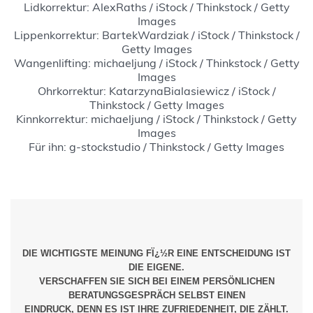
Lidkorrektur: AlexRaths / iStock / Thinkstock / Getty
Images
Lippenkorrektur: BartekWardziak / iStock / Thinkstock /
Getty Images
Wangenlifting: michaeljung / iStock / Thinkstock / Getty
Images
Ohrkorrektur: KatarzynaBialasiewicz / iStock /
Thinkstock / Getty Images
Kinnkorrektur: michaeljung / iStock / Thinkstock / Getty
Images
Für ihn: g-stockstudio / Thinkstock / Getty Images
DIE WICHTIGSTE MEINUNG FÏ¿½R EINE ENTSCHEIDUNG IST
DIE EIGENE.
VERSCHAFFEN SIE SICH BEI EINEM PERSÖNLICHEN
BERATUNGSGESPRÄCH SELBST EINEN
EINDRUCK, DENN ES IST IHRE ZUFRIEDENHEIT, DIE ZÄHLT.