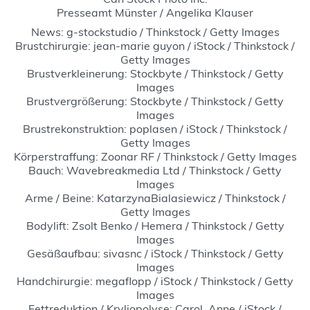
Presseamt Münster / Angelika Klauser
News: g-stockstudio / Thinkstock / Getty Images
Brustchirurgie: jean-marie guyon / iStock / Thinkstock /
Getty Images
Brustverkleinerung: Stockbyte / Thinkstock / Getty
Images
Brustvergrößerung: Stockbyte / Thinkstock / Getty
Images
Brustrekonstruktion: poplasen / iStock / Thinkstock /
Getty Images
Körperstraffung: Zoonar RF / Thinkstock / Getty Images
Bauch: Wavebreakmedia Ltd / Thinkstock / Getty
Images
Arme / Beine: KatarzynaBialasiewicz / Thinkstock /
Getty Images
Bodylift: Zsolt Benko / Hemera / Thinkstock / Getty
Images
Gesäßaufbau: sivasnc / iStock / Thinkstock / Getty
Images
Handchirurgie: megaflopp / iStock / Thinkstock / Getty
Images
Fettreduktion / Kryliopolyse: Carol_Anne / iStock /