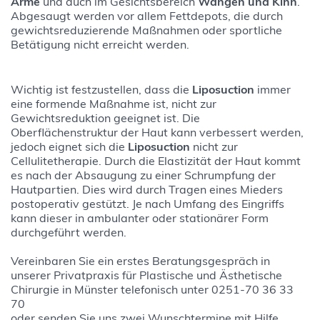
Arme
und auch im Gesichtsbereich
Wangen und Kinn
.
Abgesaugt werden vor allem Fettdepots, die durch
gewichtsreduzierende Maßnahmen oder sportliche
Betätigung nicht erreicht werden.
Wichtig ist festzustellen, dass die
Liposuction
immer
eine formende Maßnahme ist, nicht zur
Gewichtsreduktion geeignet ist. Die
Oberflächenstruktur der Haut kann verbessert werden,
jedoch eignet sich die
Liposuction
nicht zur
Cellulitetherapie. Durch die Elastizität der Haut kommt
es nach der Absaugung zu einer Schrumpfung der
Hautpartien. Dies wird durch Tragen eines Mieders
postoperativ gestützt. Je nach Umfang des Eingriffs
kann dieser in ambulanter oder stationärer Form
durchgeführt werden.
Vereinbaren Sie ein erstes Beratungsgespräch in
unserer Privatpraxis für Plastische und Ästhetische
Chirurgie in Münster telefonisch unter 0251-70 36 33
70
oder senden Sie uns zwei Wunschtermine mit Hilfe