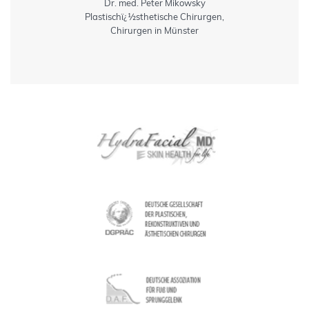
Dr. med. Peter Mikowsky
Plastischï¿½sthetische Chirurgen,
Chirurgen in Münster