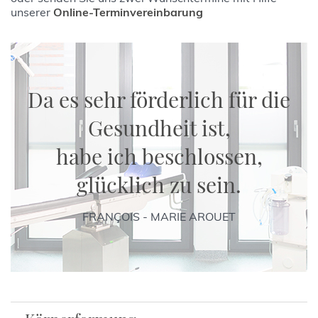
unserer
Online-Terminvereinbarung
Da es sehr förderlich für die
Gesundheit ist,
habe ich beschlossen,
glücklich zu sein.
FRANÇOIS - MARIE AROUET