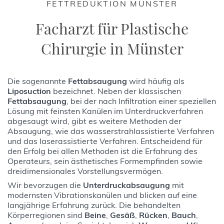
FETTREDUKTION MÜNSTER
Facharzt für Plastische
Chirurgie in Münster
Die sogenannte
Fettabsaugung
wird häufig als
Liposuction
bezeichnet. Neben der klassischen
Fettabsaugung
, bei der nach Infiltration einer speziellen
Lösung mit feinsten Kanülen im Unterdruckverfahren
abgesaugt wird, gibt es weitere Methoden der
Absaugung, wie das wasserstrahlassistierte Verfahren
und das laserassistierte Verfahren. Entscheidend für
den Erfolg bei allen Methoden ist die Erfahrung des
Operateurs, sein ästhetisches Formempfinden sowie
dreidimensionales Vorstellungsvermögen.
Wir bevorzugen die
Unterdruckabsaugung
mit
modernsten Vibrationskanülen und blicken auf eine
langjährige Erfahrung zurück. Die behandelten
Körperregionen sind
Beine
,
Gesäß
,
Rücken
,
Bauch
,