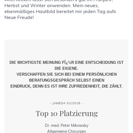
Herbst und Winter anwenden. Mein neues,
ebenmäßiges Hautbild bereitet mir jeden Tag aufs
Neue Freude!
DIE WICHTIGSTE MEINUNG FÏ¿½R EINE ENTSCHEIDUNG IST
DIE EIGENE.
VERSCHAFFEN SIE SICH BEI EINEM PERSÖNLICHEN
BERATUNGSGESPRÄCH SELBST EINEN
EINDRUCK, DENN ES IST IHRE ZUFRIEDENHEIT, DIE ZÄHLT.
- JAMEDA 01/2016 -
Top 10 Platzierung
Dr. med. Peter Mikowsky
Allgemeine Chirurgen