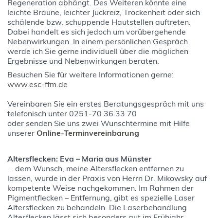
Regeneration abhängt. Des Weiteren könnte eine
leichte Bräune, leichter Juckreiz, Trockenheit oder sich
schälende bzw. schuppende Hautstellen auftreten.
Dabei handelt es sich jedoch um vorübergehende
Nebenwirkungen. In einem persönlichen Gespräch
werde ich Sie gerne individuell über die möglichen
Ergebnisse und Nebenwirkungen beraten.
Besuchen Sie für weitere Informationen gerne:
www.esc-ffm.de
Vereinbaren Sie ein erstes Beratungsgespräch mit uns
telefonisch unter 0251-70 36 33 70
oder senden Sie uns zwei Wunschtermine mit Hilfe
unserer
Online-Terminvereinbarung
Altersflecken: Eva – Maria aus Münster
... dem Wunsch, meine Altersflecken entfernen zu
lassen, wurde in der Praxis von Herrn Dr. Mikowsky auf
kompetente Weise nachgekommen. Im Rahmen der
Pigmentflecken – Entfernung, gibt es spezielle Laser
Altersflecken zu behandeln. Die Laserbehandlung
Alterflecken lässt sich besonders gut im Frühjahr,