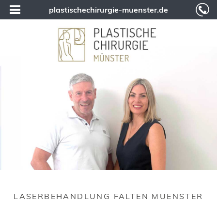
plastischechirurgie-muenster.de
LASERBEHANDLUNG FALTEN MUENSTER