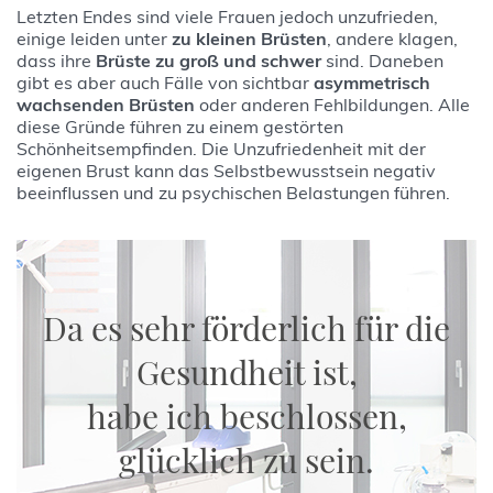
Letzten Endes sind viele Frauen jedoch unzufrieden,
einige leiden unter
zu kleinen Brüsten
, andere klagen,
dass ihre
Brüste zu groß und schwer
sind. Daneben
gibt es aber auch Fälle von sichtbar
asymmetrisch
wachsenden Brüsten
oder anderen Fehlbildungen. Alle
diese Gründe führen zu einem gestörten
Schönheitsempfinden. Die Unzufriedenheit mit der
eigenen Brust kann das Selbstbewusstsein negativ
beeinflussen und zu psychischen Belastungen führen.
Da es sehr förderlich für die
Gesundheit ist,
habe ich beschlossen,
glücklich zu sein.