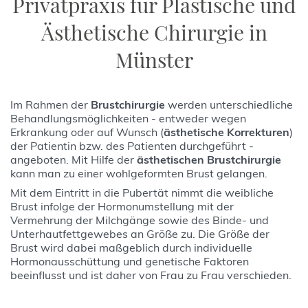
Privatpraxis für Plastische und
Ästhetische Chirurgie in
Münster
Im Rahmen der
Brustchirurgie
werden unterschiedliche
Behandlungsmöglichkeiten - entweder wegen
Erkrankung oder auf Wunsch (
ästhetische Korrekturen
)
der Patientin bzw. des Patienten durchgeführt -
angeboten. Mit Hilfe der
ästhetischen Brustchirurgie
kann man zu einer wohlgeformten Brust gelangen.
Mit dem Eintritt in die Pubertät nimmt die weibliche
Brust infolge der Hormonumstellung mit der
Vermehrung der Milchgänge sowie des Binde- und
Unterhautfettgewebes an Größe zu. Die Größe der
Brust wird dabei maßgeblich durch individuelle
Hormonausschüttung und genetische Faktoren
beeinflusst und ist daher von Frau zu Frau verschieden.