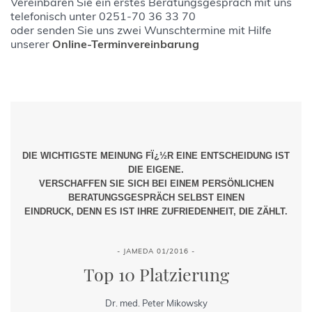
Vereinbaren Sie ein erstes Beratungsgespräch mit uns
telefonisch unter 0251-70 36 33 70
oder senden Sie uns zwei Wunschtermine mit Hilfe
unserer
Online-Terminvereinbarung
DIE WICHTIGSTE MEINUNG FÏ¿½R EINE ENTSCHEIDUNG IST
DIE EIGENE.
VERSCHAFFEN SIE SICH BEI EINEM PERSÖNLICHEN
BERATUNGSGESPRÄCH SELBST EINEN
EINDRUCK, DENN ES IST IHRE ZUFRIEDENHEIT, DIE ZÄHLT.
- JAMEDA 01/2016 -
Top 10 Platzierung
Dr. med. Peter Mikowsky