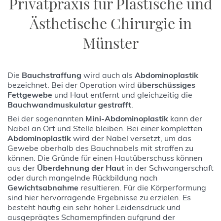
Privatpraxis für Plastische und
Ästhetische Chirurgie in
Münster
Die
Bauchstraffung
wird auch als
Abdominoplastik
bezeichnet. Bei der Operation wird
überschüssiges
Fettgewebe
und Haut entfernt und gleichzeitig die
Bauchwandmuskulatur gestrafft
.
Bei der sogenannten
Mini-Abdominoplastik
kann der
Nabel an Ort und Stelle bleiben. Bei einer kompletten
Abdominoplastik
wird der Nabel versetzt, um das
Gewebe oberhalb des Bauchnabels mit straffen zu
können. Die Gründe für einen Hautüberschuss können
aus der
Überdehnung der Haut
in der Schwangerschaft
oder durch mangelnde Rückbildung nach
Gewichtsabnahme
resultieren. Für die Körperformung
sind hier hervorragende Ergebnisse zu erzielen. Es
besteht häufig ein sehr hoher Leidensdruck und
ausgeprägtes Schamempfinden aufgrund der