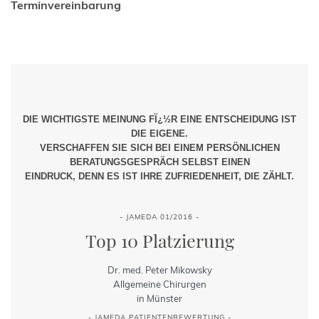
Terminvereinbarung
DIE WICHTIGSTE MEINUNG FÏ¿½R EINE ENTSCHEIDUNG IST
DIE EIGENE.
VERSCHAFFEN SIE SICH BEI EINEM PERSÖNLICHEN
BERATUNGSGESPRÄCH SELBST EINEN
EINDRUCK, DENN ES IST IHRE ZUFRIEDENHEIT, DIE ZÄHLT.
- JAMEDA 01/2016 -
Top 10 Platzierung
Dr. med. Peter Mikowsky
Allgemeine Chirurgen
in Münster
- JAMEDA PATIENTENBEWERTUNG -