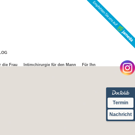
LOG
r die Frau
Intimchirurgie für den Mann
Für Ihn
Termin
Nachricht