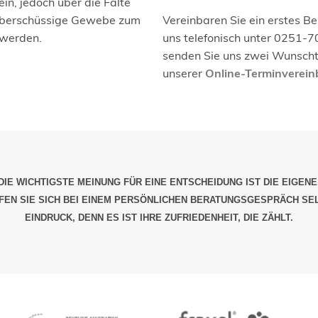
n, jedoch über die Falte
 überschüssige Gewebe zum
Vereinbaren Sie ein erstes B
 werden.
uns telefonisch unter 0251-7
senden Sie uns zwei Wunscht
unserer
Online-Terminverei
DIE WICHTIGSTE MEINUNG FÜR EINE ENTSCHEIDUNG IST DIE EIGENE
EN SIE SICH BEI EINEM PERSÖNLICHEN BERATUNGSGESPRÄCH SE
EINDRUCK, DENN ES IST IHRE ZUFRIEDENHEIT, DIE ZÄHLT.