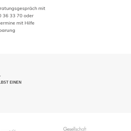
eratungsgespräch mit
0 36 33 70 oder
ermine mit Hilfe
nbarung
.
LBST EINEN