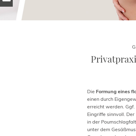
G
Privatpraxi
Die
Formung eines f
einen durch Eigenge
erreicht werden. Ggf.
Eingriffe sinnvoll. De
in der Poumschlagfal
unter dem Gesäßmuske