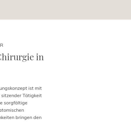
ER
Chirurgie in
ngskonzept ist mit
sitzender Tätigkeit
e sorgfältige
natomischen
keiten bringen den