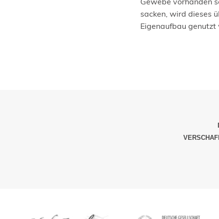
Gewebe vorhanden sei
sacken, wird dieses
Eigenaufbau genutzt
VERSCHAFF