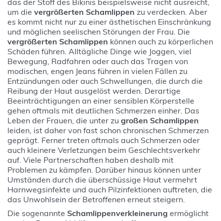
das der Stoff des Bikinis beispielsweise nicht ausreicht,
um die
vergrößerten Schamlippen
zu verdecken. Aber
es kommt nicht nur zu einer ästhetischen Einschränkung
und möglichen seelischen Störungen der Frau. Die
vergrößerten Schamlippen
können auch zu körperlichen
Schäden führen. Alltägliche Dinge wie Joggen, viel
Bewegung, Radfahren oder auch das Tragen von
modischen, engen Jeans führen in vielen Fällen zu
Entzündungen oder auch Schwellungen, die durch die
Reibung der Haut ausgelöst werden. Derartige
Beeinträchtigungen an einer sensiblen Körperstelle
gehen oftmals mit deutlichen Schmerzen einher. Das
Leben der Frauen, die unter zu
großen Schamlippen
leiden, ist daher von fast schon chronischen Schmerzen
geprägt. Ferner treten oftmals auch Schmerzen oder
auch kleinere Verletzungen beim Geschlechtsverkehr
auf. Viele Partnerschaften haben deshalb mit
Problemen zu kämpfen. Darüber hinaus können unter
Umständen durch die überschüssige Haut vermehrt
Harnwegsinfekte und auch Pilzinfektionen auftreten, die
das Unwohlsein der Betroffenen erneut steigern.
Die sogenannte
Schamlippenverkleinerung
ermöglicht