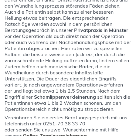
den Wundheilungsprozess störendes Fäden ziehen.
Auch die Patientin selbst kann zu einer besseren
Heilung etwas beitragen. Die entsprechenden
Ratschläge werden sowohl in dem persönlichen
Beratungsgespräch in unserer
Privatpraxis in Münster
vor der Operation als auch direkt nach der Operation
oder auch während der Nachbehandlungsphase mit der
Patientin abgesprochen. Hier raten wir zu speziellen
Salben, die beispielsweise den Juckreiz, der durch die
voranschreitende Heilung auftreten kann, lindern sollen.
Zudem helfen auch medizinische Bäder, die die
Wundheilung durch besondere Inhaltsstoffe
Unterstützen. Die Dauer des eigentlichen Eingriffs
variiert, je nach angewandtem Operationsverfahren
der und liegt bei etwa 1 bis 2,5 Stunden. Nach dem
Eingriff einer
Schamlippenverkleinerung
sollten sich die
Patientinnen etwa 1 bis 2 Wochen schonen, um den
Operationsbereich nicht unnötig zu strapazieren.
Vereinbaren Sie ein erstes Beratungsgespräch mit uns
telefonisch unter 0251-70 36 33 70
oder senden Sie uns zwei Wunschtermine mit Hilfe
unserer
Online-Terminvereinbarung