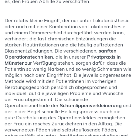
es, den Frauen Abhilfe zu verschaffen.
Der relativ kleine Eingriff, der nur unter Lokalanästhesie
oder auch mit einer Kombination von Lokalanästhesie
und einem Dämmerschlaf durchgeführt werden kann,
verhindert die fast chronischen Entzündungen die
starken Hautirritationen und die häufig auftretenden
Blasenentzündungen. Die verschiedenen,
sanften
Operationstechniken
, die in unserer
Privatpraxis in
Münster
zur Verfügung stehen, sorgen dafür, dass die
Patientin so wenig Narben und so wenig Schmerzen wie
möglich nach dem Eingriff hat. Die jeweils angemessene
Methode wird mit den Patientinnen im vorherigen
Beratungsgespräch persönlich abgesprochen und
individuell auf die jeweiligen Probleme und Wünsche
der Frau abgestimmt. Die schonende
Operationsmethode der
Schamlippenverkleinerung
und
der in der Regel schnelle Heilungsprozess durch die
gute Durchblutung des Operationsfeldes ermöglichen
der Frau ein rasches Zurückkehren in den Alltag. Die
verwendeten Fäden sind selbstauflösende Fäden,
daher entfällt ein unter Umständen schmerzhaftes und