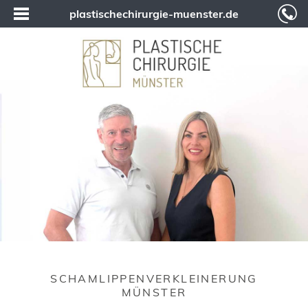
plastischechirurgie-muenster.de
SCHAMLIPPENVERKLEINERUNG
MÜNSTER