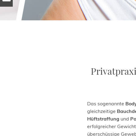
Privatpraxi
Das sogenannte
Body
gleichzeitige
Bauchde
Hüftstraffung
und
Po
erfolgreicher Gewich
überschüssige Geweb