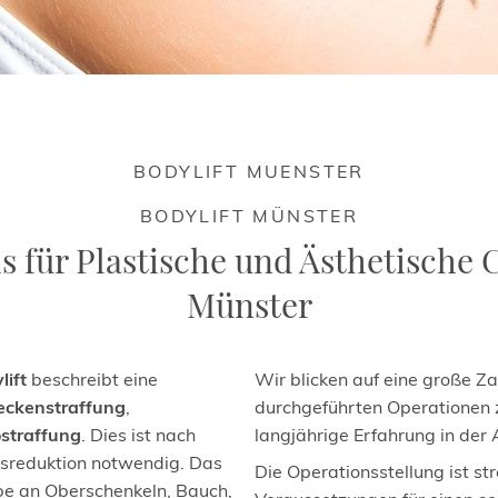
BODYLIFT MUENSTER
BODYLIFT MÜNSTER
s für Plastische und Ästhetische 
Münster
lift
beschreibt eine
Wir blicken auf eine große Za
ckenstraffung
,
durchgeführten Operationen 
straffung
. Dies ist nach
langjährige Erfahrung in der 
tsreduktion notwendig. Das
Die Operationsstellung ist st
e an Oberschenkeln, Bauch,