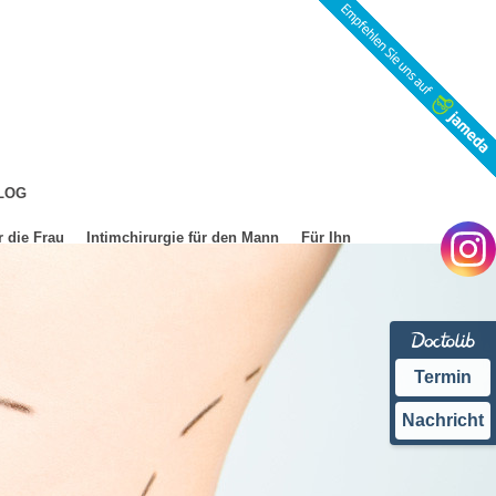
LOG
r die Frau
Intimchirurgie für den Mann
Für Ihn
Termin
Nachricht