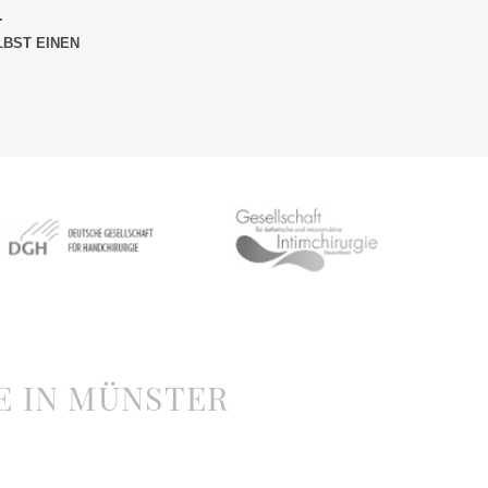
.
LBST EINEN
E IN MÜNSTER